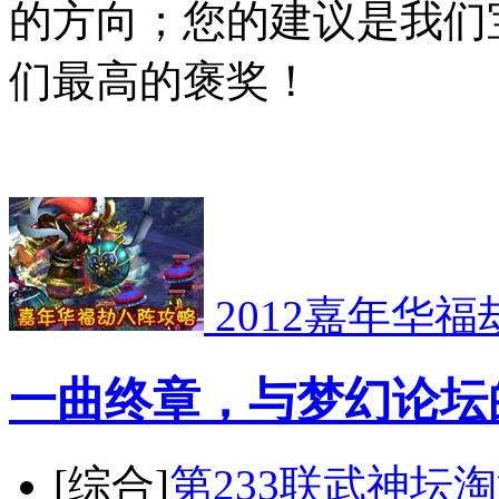
的方向；您的建议是我们
们最高的褒奖！
2012嘉年华
一曲终章，与梦幻论坛
[综合]
第233联武神坛