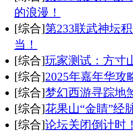
的浪漫！
[综合]
第233联武神坛
当！
[综合]
玩家测试：方寸
[综合]
2025年嘉年华攻
[综合]
梦幻西游寻踪地
[综合]
花果山“金睛”经
[综合]
论坛关闭倒计时