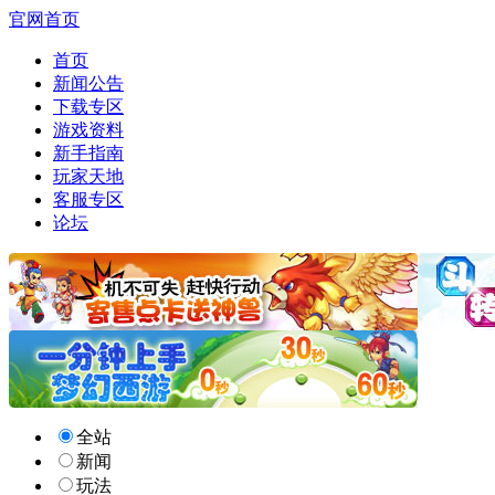
官网首页
首页
新闻公告
下载专区
游戏资料
新手指南
玩家天地
客服专区
论坛
全站
新闻
玩法