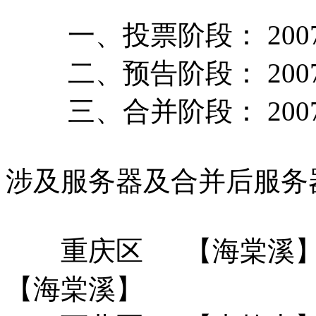
一、
投票阶段
：
20
二、
预告阶段
：
20
三、
合并阶段
：
20
涉及服务器及合并后服务
重庆区
【海棠溪
【海棠溪】