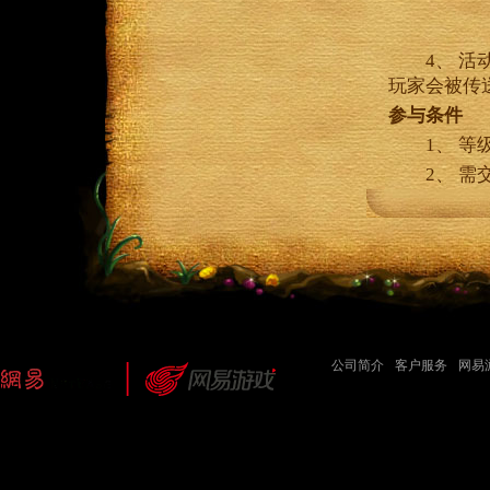
4、 活
玩家会被传
参与条件
1、 等
2、 需交
公司简介
-
客户服务
-
网易
网易公司版权所有 ©1997-2