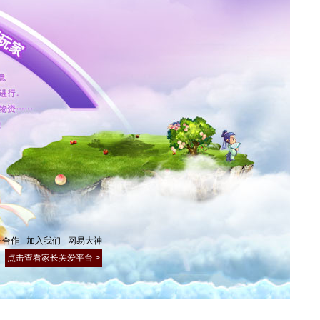
务合作
-
加入我们
-
网易大神
点击查看家长关爱平台 >