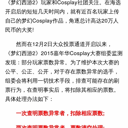
《梦幻西游2》玩家和Cosplay社团关注。在海选
开启后的短短几天时间内，就有近百名玩家上传
自己的梦幻Cosplay作品，角逐总计高达20万人
民币的大奖!
然而在12月2日大众投票通道开启以来，
《梦幻西游2》2015嘉年华Cosplay大赛组委监测
发现：部分玩家票数异常。为了维护本次大赛的
公平、公正、公开，对于存在票数异常的选手，
组委会将利用一切技术手段，排查可能存在的刷
票行为，在查明事实后，将扣除其相应的票数。
具体处理办法如下：
一次查明票数异常者，扣除相应票数;
两次查明票数异常者，票数清空处理;