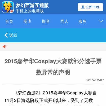
梦幻西游互通版
手机上的电脑版
首页
图库
影音
同人
服务
返回
2015嘉年华Cosplay大赛就部分选手票
数异常的声明
2015-12-07
《梦幻西游2》2015嘉年华Cosplay大赛自
11月3日海选阶段正式开启以来，受到了无数