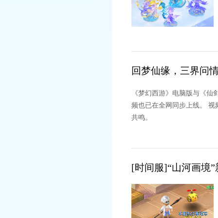
回梦仙缘，三界问
《梦幻西游》电脑版与《仙
频也已在全网同步上线。 视
共鸣。
[时间服]“山河画