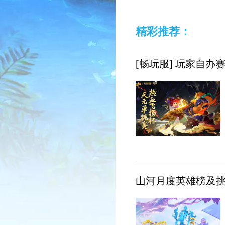
精彩推荐：
[畅玩服] 玩家自
山河月度英雄榜及