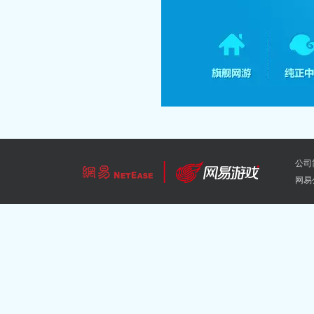
公司
网易公