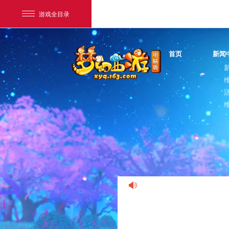
游戏全目录
首页
新闻
网易游戏
游戏爱好者
我的足迹：
梦幻西游电脑版