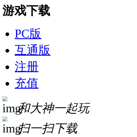
游戏下载
PC版
互通版
注册
充值
和大神一起玩
扫一扫下载