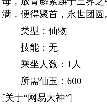
母，放青麟紫麒于三界之
满，便得聚首，永世团圆
类型：仙物
技能：无
乘坐人数：1人
所需仙玉：600
[关于“网易大神”]