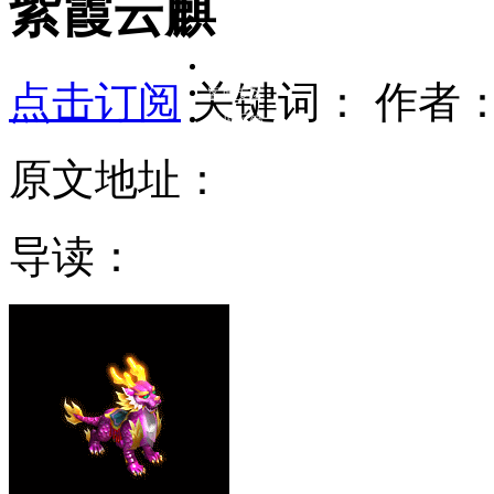
紫霞云麒
在线客服
点击订阅
关键词：
作者
客服专区
意见反馈
原文地址：
导读：