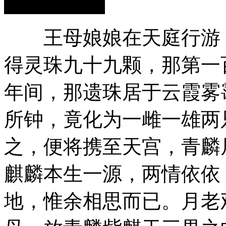
王母娘娘在天庭行游，
得灵珠九十九颗，那第一
年间，那遗珠居于云霞雾
所钟，竟化为一雌一雄两
之，便将携至天宫，青麟
麒麟本生一源，两情依依
地，惟余相思而已。月老