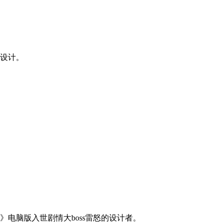
设计。
游》电脑版入世剧情大boss雷怒的设计者。