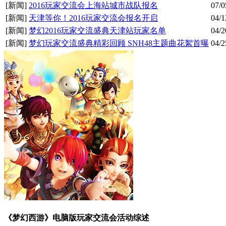
[新闻]
2016玩家交流会上海站城市战队报名
07/0
[新闻]
天津等你！2016玩家交流会报名开启
04/1
[新闻]
梦幻2016玩家交流盛典天津站玩家名单
04/2
[新闻]
梦幻玩家交流盛典精彩回顾 SNH48主题曲花絮首曝
04/2
《梦幻西游》电脑版玩家交流会活动综述