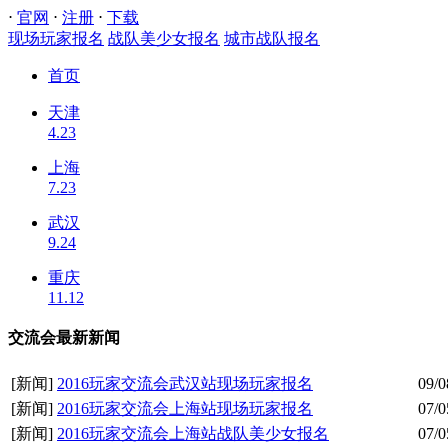
⋅
官网
⋅
注册
⋅
下载
现场玩家报名
战队美少女报名
城市战队报名
首页
天津
4.23
上海
7.23
武汉
9.24
重庆
11.12
交流会最新新闻
[新闻]
2016玩家交流会武汉站现场玩家报名
09/0
[新闻]
2016玩家交流会上海站现场玩家报名
07/0
[新闻]
2016玩家交流会上海站战队美少女报名
07/0