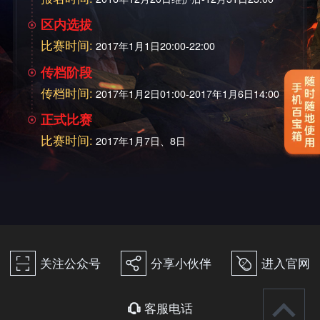
区内选拔
比赛时间:
2017年1月1日20:00-22:00
传档阶段
传档时间:
2017年1月2日01:00-2017年1月6日14:00
正式比赛
比赛时间:
2017年1月7日、8日
关注公众号
分享小伙伴
进入官网
򰀁
򰀂
򰀄
客服电话
򰀃