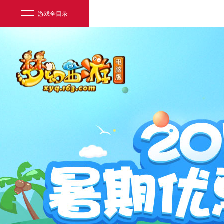
游戏全目录
网易游戏
游戏爱好者
我的足迹：
梦幻西游电脑版