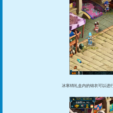
冰寒绡礼盒内的锦衣可以进