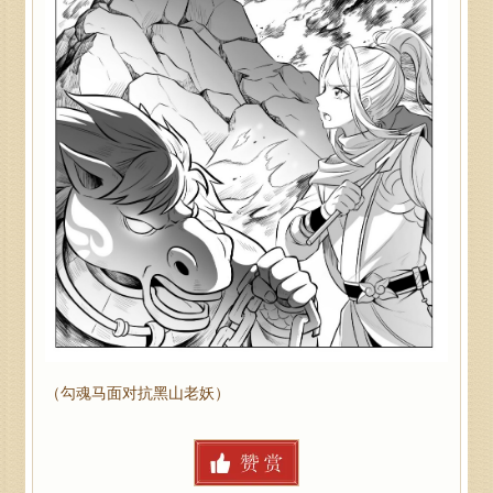
（勾魂马面对抗黑山老妖）