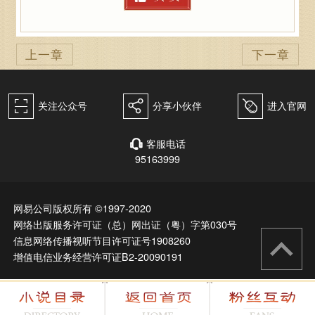
上一章
下一章
򰀁
򰀂
򰀄
关注公众号
分享小伙伴
进入官网
客服电话
򰀃
95163999
网易公司版权所有 ©1997-2020
网络出版服务许可证（总）网出证（粤）字第030号
信息网络传播视听节目许可证号1908260
增值电信业务经营许可证B2-20090191