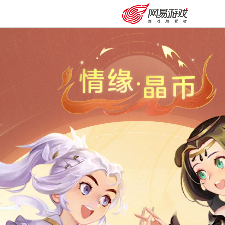
购卡充值
客服中心