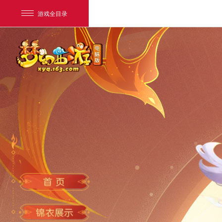
游戏全目录
网易游戏
游戏爱好者
我的足迹：
梦幻西游电脑版