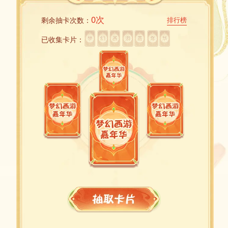
0次
剩余抽卡次数：
排行榜
已收集卡片：