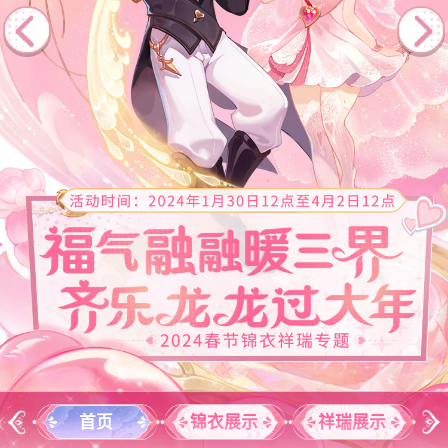
首页
锦衣展示
祥瑞展示