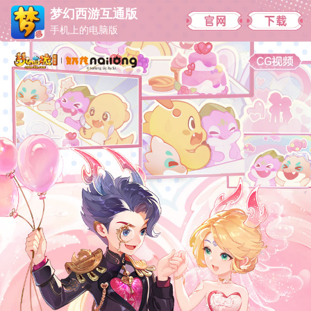
梦幻西游互通版
手机上的电脑版