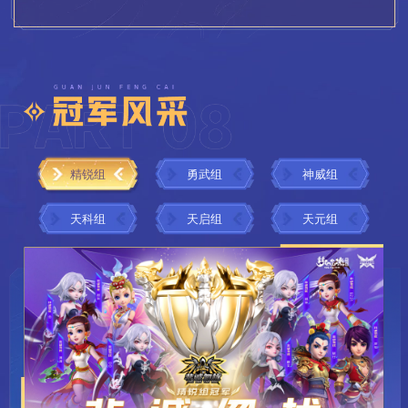
精锐组
勇武组
神威组
天科组
天启组
天元组