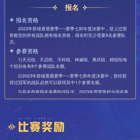
报名
报名资格
2023年群雄逐鹿赛季一~赛季七和年度决赛中，登上过荣
誉殿堂的所有战队拥有报名资格，报名时至少需要8名参赛队
员。
参赛资格
1)天元组、天启组、天科组、神威组、勇武组、精锐组每
个组别各有8个参赛战队名额。
2)2023年群雄逐鹿赛季一~赛季七和年度决赛中，曾经获
得过冠军的战队必然可以获得其中1个参赛名额。
3)其余所有报名参赛的战队中，2023年度荣誉积分排名靠
前的战队可依次获得剩下的名额。
2023年度荣誉积分和荣誉殿堂战队查询可登陆游戏，前往
长安城(129,106)群雄逐鹿使者处查询，若荣誉积分相同则随
机。
晋级赛