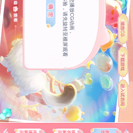
为保证最佳浏览体验，请先旋转至横屏观看
即将为您播放CG动画，
祥瑞展示
锦衣展示
首页