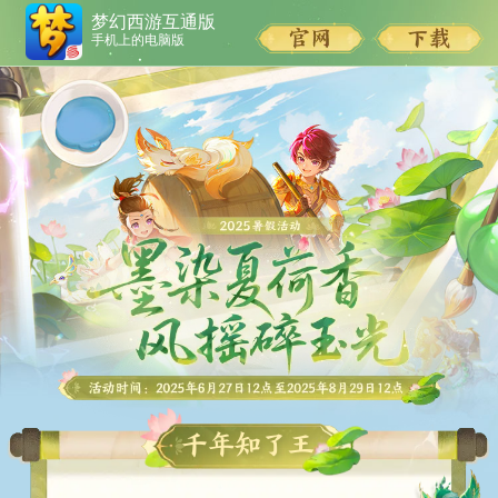
梦幻西游互通版
手机上的电脑版
千年知了王