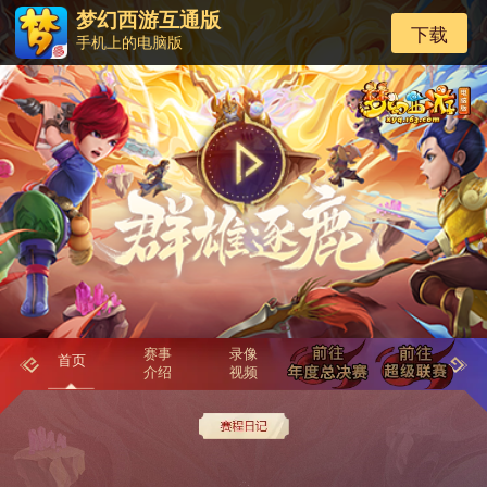
梦幻西游互通版
下载
手机上的电脑版
赛事
录像
首页
介绍
视频