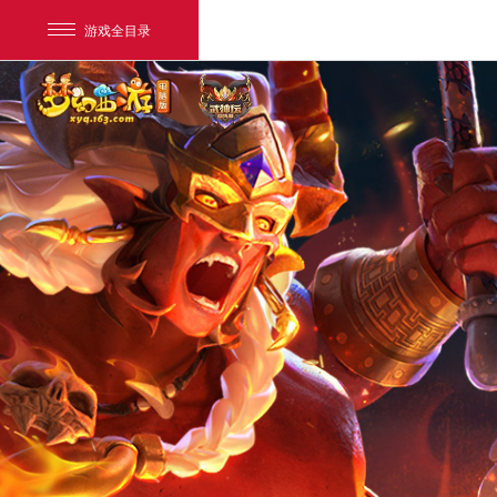
游戏全目录
网易游戏
游戏爱好者
我的足迹：
梦幻西游电脑版