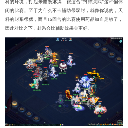
科的环境，打起来酣畅淋漓，很适合“封神演武”这种偏休
闲的比赛。至于为什么不带辅助带双封，就像你说的，天
科的封系很猛，而且16回合的比赛使用药品加血足够了，
因此对比之下，封系会比辅助效果会更好。