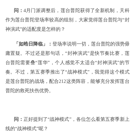
问：
4月门派调整后，莲台普陀获得了全新机制，天科
作为莲台普陀登场率较高的组别，大家觉得莲台普陀与“封
神演武”的适配度是怎样的？
「如晧日降临」：
登场率说明一切，莲台普陀的强势毋
庸置疑。不过还是那句话，“封神演武”是快节奏比赛，莲
台普陀需要叠“莲华”，个人感觉不太适合“封神演武”的节
奏。不过，第五赛季推出了“战神模式”，我觉得这个模式
是莲台普陀的战场，配合212这类阵容，能够充分发挥莲台
普陀的救死扶伤优势。
问：
正好提到了“战神模式”，各位怎么看第五赛季新上
线的“战神模式”呢？