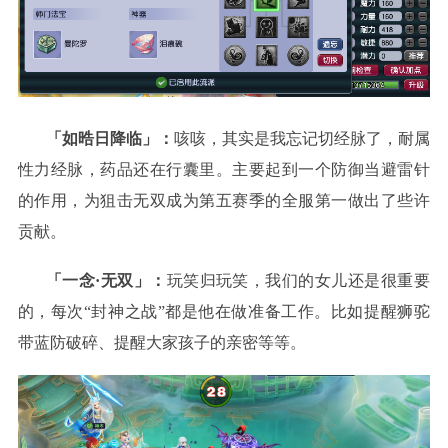
「如晧日降临」：
咳咳，其实是我忘记切经脉了，耐属
性力经脉，药品还在行囊里。主要起到一个防御当避雷针
的作用，为狙击无双成为第五赛季的全服第一做出了些许
贡献。
「一念·无双」：
玩笑归玩笑，我们的女儿还是很重要
的，每次“封神之战”都是他在做准备工作。比如提醒狮驼
带蓝防破碎、提醒大家孩子的亲密等等。