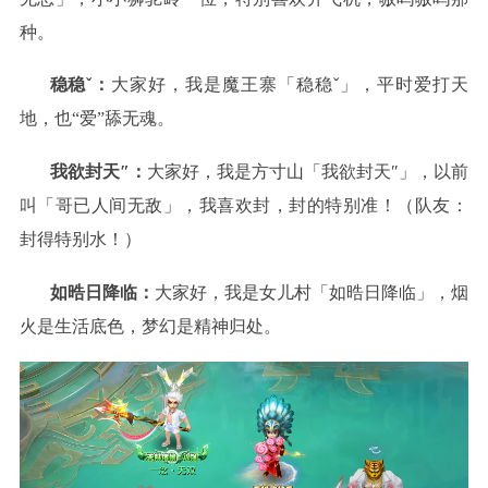
种。
稳稳ˇ：
大家好，我是魔王寨「稳稳ˇ」，平时爱打天
地，也“爱”舔无魂。
我欲封天″：
大家好，我是方寸山「我欲封天″」，以前
叫「哥已人间无敌」，我喜欢封，封的特别准！（队友：
封得特别水！）
如晧日降临：
大家好，我是女儿村「如晧日降临」，烟
火是生活底色，梦幻是精神归处。