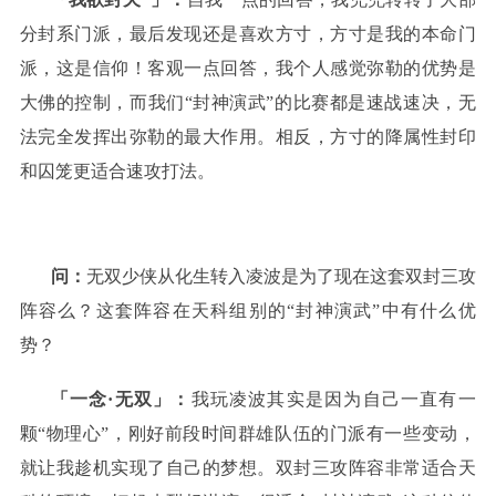
分封系门派，最后发现还是喜欢方寸，方寸是我的本命门
派，这是信仰！客观一点回答，我个人感觉弥勒的优势是
大佛的控制，而我们“封神演武”的比赛都是速战速决，无
法完全发挥出弥勒的最大作用。相反，方寸的降属性封印
和囚笼更适合速攻打法。
问：
无双少侠从化生转入凌波是为了现在这套双封三攻
阵容么？这套阵容在天科组别的“封神演武”中有什么优
势？
「一念·无双」：
我玩凌波其实是因为自己一直有一
颗“物理心”，刚好前段时间群雄队伍的门派有一些变动，
就让我趁机实现了自己的梦想。双封三攻阵容非常适合天