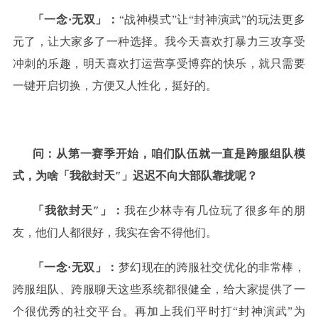
「一念·无双」：
“战神模式”让“封神演武”的玩法更多
元了，让大家多了一种选择。我今天喜欢打暴力三攻享受
冲刺的乐趣，明天喜欢打运营享受博弈的快乐，就只需要
一键开启切换，方便又人性化，挺好的。
问：从第一赛季开始，咱们队伍就一直是跨服组队模
式，为啥「我欲封天″」迟迟不向大部队靠拢呢？
「我欲封天″」：
我在少林寺有几位玩了很多年的朋
友，他们人都很好，我实在舍不得他们。
「一念·无双」：
梦幻现在的跨服社交优化的非常棒，
跨服组队、跨服聊天这些系统都很健全，给大家提供了一
个很优秀的社交平台。再加上我们平时打“封神演武”为