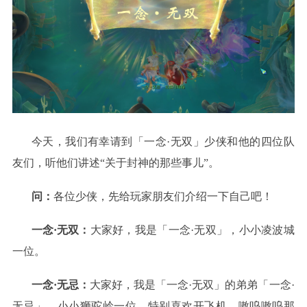
今天，我们有幸请到「一念·无双」少侠和他的四位队
友们，听他们讲述“关于封神的那些事儿”。
问：
各位少侠，先给玩家朋友们介绍一下自己吧！
一念·无双：
大家好，我是「一念·无双」，小小凌波城
一位。
一念·无忌：
大家好，我是「一念·无双」的弟弟「一念·
无忌」，小小狮驼岭一位，特别喜欢开飞机，嗷呜嗷呜那