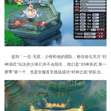
提到「一念·无双」少侠和他的团队，相信各位关注“封
神演武”玩法的少侠们并不会陌生，他们是“封神演武·第一
赛季”第一个、也是全服首支挑战成功“封神之战”的队伍。