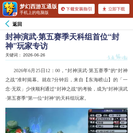
梦幻西游互通版
手机上的电脑版
返回
封神演武·第五赛季天科组首位“封
神”玩家专访
关键词：
2026-06-26
2026年6月25日12：00，“封神演武·第五赛季”的“封神
之战”准时揭幕。就在7分钟后，来自【东海崂山】的「一
念·无双」少侠顺利通过“封神之战”的考验，成为“封神演武
·第五赛季”第一位“封神”的天科组玩家。