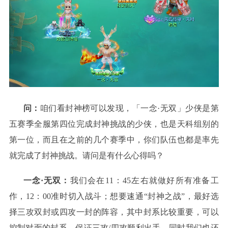
问：
咱们看封神榜可以发现，「一念·无双」少侠是第
五赛季全服第四位完成封神挑战的少侠，也是天科组别的
第一位，而且在之前的几个赛季中，你们队伍也都是率先
就完成了封神挑战。请问是有什么心得吗？
一念·无双：
我们会在11：45左右就做好所有准备工
作，12：00准时切入战斗；想要速通“封神之战”，最好选
择三攻双封或四攻一封的阵容，其中封系比较重要，可以
控制对面的封系，保证三攻/四攻顺利出手。同时我们也还