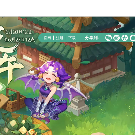



官网
注册
下载
分享到: