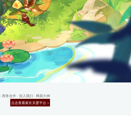
-
商务合作
-
加入我们
-
网易大神
点击查看家长关爱平台 >