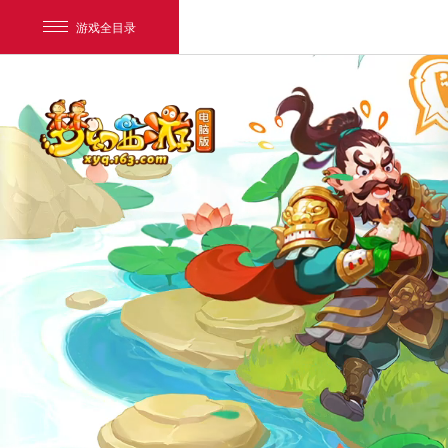
游戏全目录
网易游戏
游戏爱好者
我的足迹：
梦幻西游电脑版