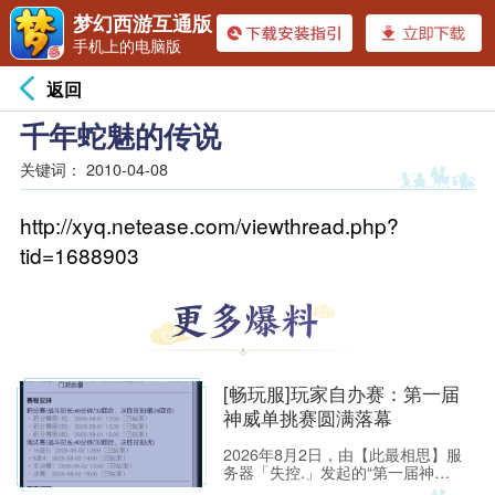
梦幻西游互通版
手机上的电脑版
返回
千年蛇魅的传说
关键词：
2010-04-08
http://xyq.netease.com/viewthread.php?
tid=1688903
[畅玩服]玩家自办赛：第一届
神威单挑赛圆满落幕
2026年8月2日，由【此最相思】服
务器「失控.」发起的“第一届神威
单挑赛”圆满落幕。