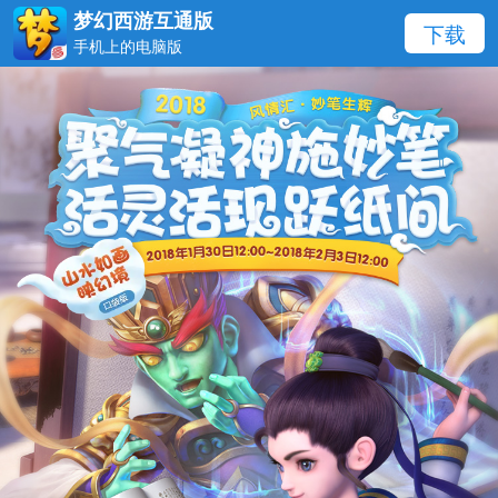
梦幻西游互通版
下载
手机上的电脑版