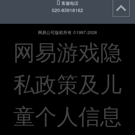
򰀃
客服电话
020-83918162
网易公司版权所有 ©1997-2026
网易游戏隐
私政策及儿
童个人信息