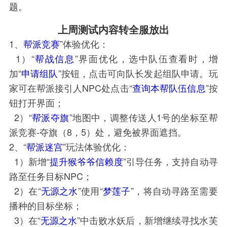
题。
上周测试内容转全服放出
1、
帮派竞赛
”体验优化：
1）“
帮战信息
”界面优化，选中队伍查看时，增
加“
申请组队
”按钮，点击可向队长发起组队申请。玩
家可在帮派接引人NPC处点击“
查询本帮队伍信息
”按
钮打开界面；
2）“
帮派夺旗
”地图中，调整传送人1号的坐标至帮
派竞赛-夺旗（8，5）处，避免被界面遮挡。
2、“
帮派迷宫
”玩法体验优化：
1）新增“
提升猴爷爷信赖度
”引导任务，支持自动寻
路至任务目标NPC；
2）在“
无源之水
”使用“
梦莲子
”，将自动寻路至需要
播种的目标坐标；
3）在“
无源之水
”中击败水妖后，新增继续寻找水芙