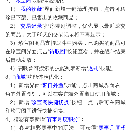
1）“
我的收藏
”界面新增一键清理按钮，点击可移
除已下架、已售出的收藏商品；
2）“
交易记录
”排序规则调整，优先显示最近成交
的商品，大于90天的交易记录将不再显示；
3）珍宝阁商品支持战斗中购买，已购买的商品可
在珍宝阁界面点击“
待取回
”按钮查看，并在战斗结束
后自动发放；
4）召唤兽可搜索的技能列表新增“
迟钝
”技能。
3、“
商城
”功能体验优化：
1）新增界面“
窗口外置
”功能，点击商城界面右上
角的外置图标，可以在客户端外置窗口使用商城；
2）新增“
珍宝阁快捷切换
”按钮，点击后可在商城
和珍宝阁间进行快捷切换。
4、精彩赛事新增“
赛事月度积分
”：
1）参与精彩赛事中的玩法，可获得“
赛事月度积