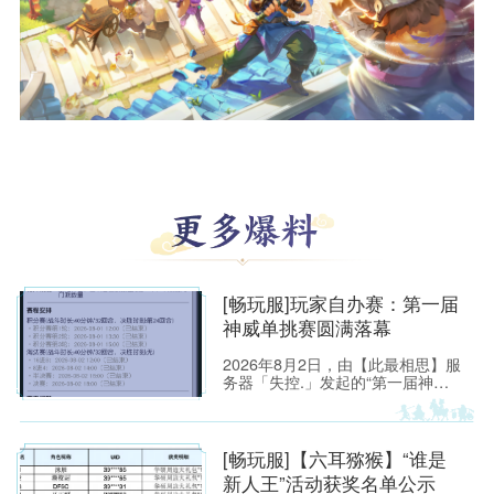
[畅玩服]玩家自办赛：第一届
神威单挑赛圆满落幕
2026年8月2日，由【此最相思】服
务器「失控.」发起的“第一届神威
单挑赛”圆满落幕。
[畅玩服]【六耳猕猴】“谁是
新人王”活动获奖名单公示