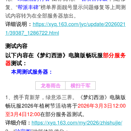
复、“
帮派丰碑
”榜单界面靓号显示问题修复
等
上周测
试内容转为在全部服务器放出。
https://xyq.163.com/jyc/update/2026021
详细说明：
1/39387_1286722.html
测试内容
以下内容在《梦幻西游》电脑版畅玩服
部分服务
器
测试：
本周测试服务器：
龙卷雨击
横扫千军
1、携手育新芽，绿意添三界。
《梦幻西游》电脑版
畅玩服2026年植树节活动将于
2026年3月3日12:00
至3月4日12:00
在部分服务器测试。
https://xyq.163.com/my/2026/zhishujie/
详细介绍：
2、“
珍宝阁
”功能体验优化：