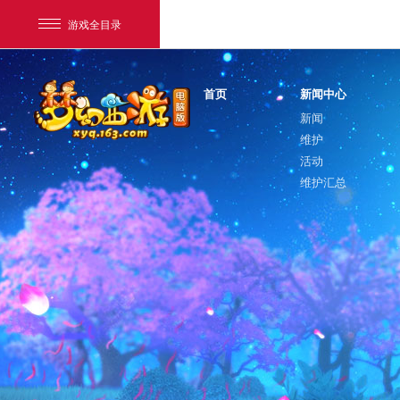
游戏全目录
首页
新闻中心
新闻
维护
活动
维护汇总
网易游戏
游戏爱好者
我的足迹：
梦幻西游电脑版