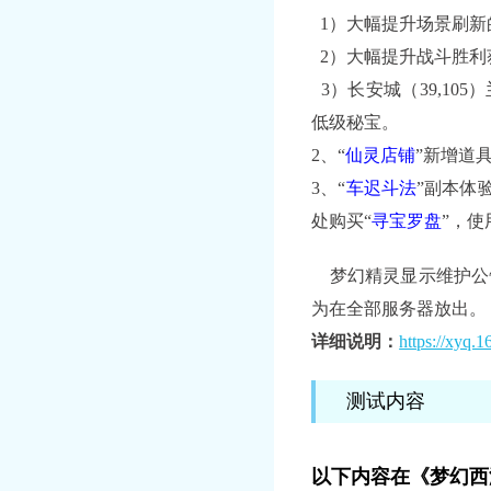
1）大幅提升场景刷新
2）大幅提升战斗胜利
3）长安城（39,105
低级秘宝。
2、“
仙灵店铺
”新增道具
3、“
车迟斗法
”副本体
处购买“
寻宝罗盘
”，
梦幻精灵显示维护公
为在全部服务器放出。
详细说明：
https://xyq.
测试内容
以下内容在《梦幻西