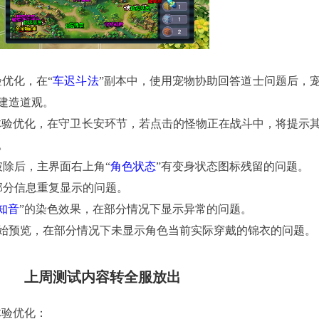
验优化，在“
车迟斗法
”副本中，使用宠物协助回答道士问题后，
建造道观。
体验优化，在守卫长安环节，若点击的怪物正在战斗中，将提示
。
破除后，主界面右上角“
角色状态
”有变身状态图标残留的问题。
部分信息重复显示的问题。
知音
”的染色效果，在部分情况下显示异常的问题。
初始预览，在部分情况下未显示角色当前实际穿戴的锦衣的问题。
上周测试内容转全服放出
体验优化：