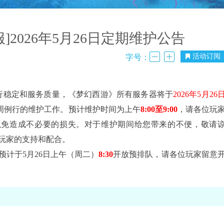
服]2026年5月26日定期维护公告
活动订阅
字号：
稳定和服务质量，《梦幻西游》所有服务器将于
2026年5月26
周例行的维护工作。预计维护时间为上午
8:00至9:00
，请各位玩
以免造成不必要的损失。对于维护期间给您带来的不便，敬请
玩家的支持和配合。
预计于5月26日上午（周二）
8:30
开放预排队，请各位玩家留意