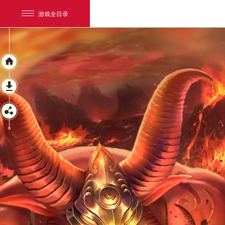
游戏全目录
网易游戏
游戏爱好者
我的足迹：
梦幻西游电脑版