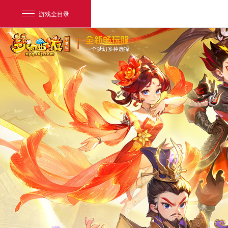
游戏全目录
网易游戏
游戏爱好者
我的足迹：
梦幻西游电脑版