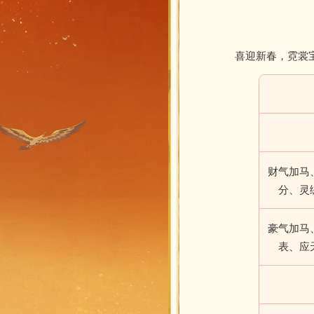
喜迎新春，霓裳
财气加马
分、灵
豪气加马
表、应