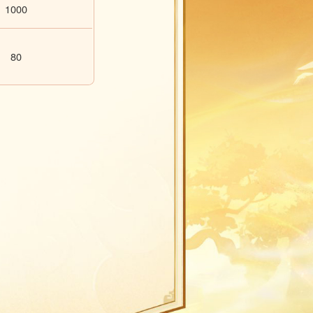
1000
80