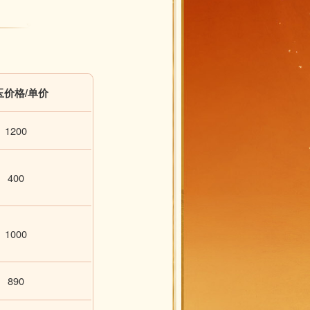
玉价格/单价
1200
400
1000
890