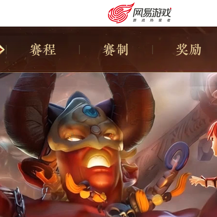
赛程
赛制
奖励
购卡充值
客服中心