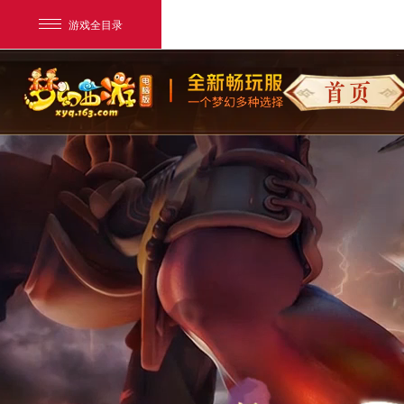
游戏全目录
首页
网易游戏
游戏爱好者
我的足迹：
梦幻西游电脑版