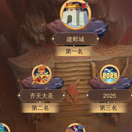
建邺城
第一名
齐天大圣
2025
第二名
第三名