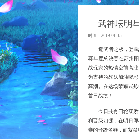
武神坛明星
时间：2019-01-13
造武者之极，登武神之
赛年度总决赛在苏州阳
战玩家的热情空前高涨
为支持的战队加油喝彩
高潮。在这场荣耀试炼
首日战绩！
今日共有四轮双败制
利晋级四强，在明日即
赛的晋级名额，而紫禁