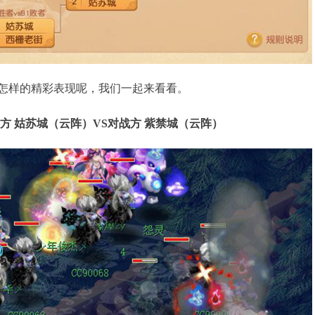
样的精彩表现呢，我们一起来看看。
方 姑苏城（云阵）VS对战方 紫禁城（云阵）