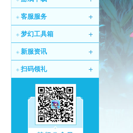
客服服务
梦幻工具箱
新服资讯
扫码领礼