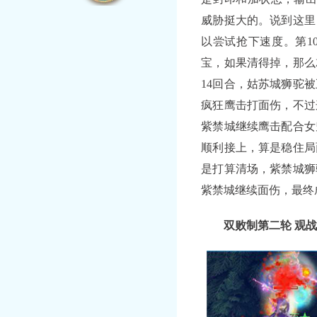
威胁挺大的。说到这里
以尝试抢下速度。第1
宝，如果清得掉，那么
14回合，姑苏城狮驼
疯狂鹰击打面伤，不过
紫禁城继续鹰击配合女
顺利接上，算是稳住局
是打算清场，紫禁城狮
紫禁城继续面伤，最终
双败制第二轮 观战