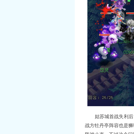
姑苏城首战失利后，
战方牡丹亭阵容也是狮