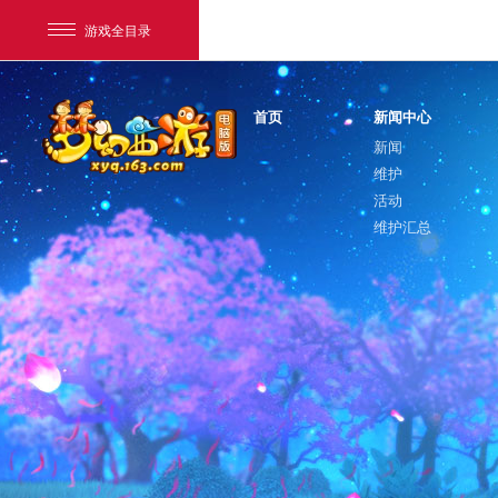
游戏全目录
首页
新闻中心
新闻
维护
活动
维护汇总
网易游戏
游戏爱好者
我的足迹：
梦幻西游电脑版