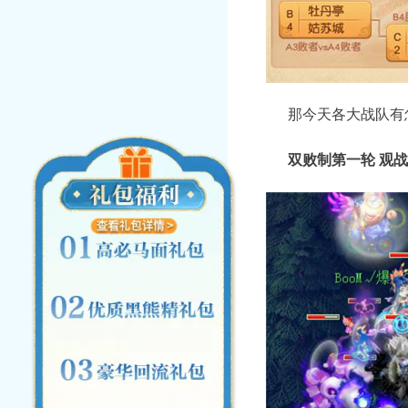
那今天各大战队有怎
双败制第一轮 观战