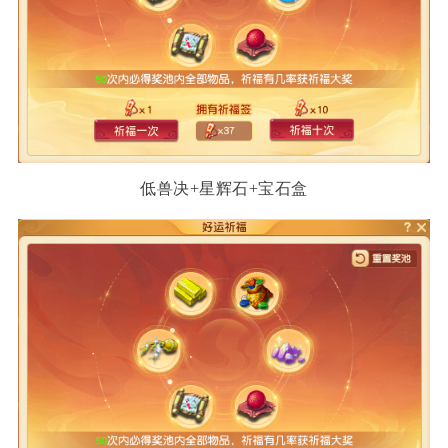
低兽决+星辉石+宝石盒