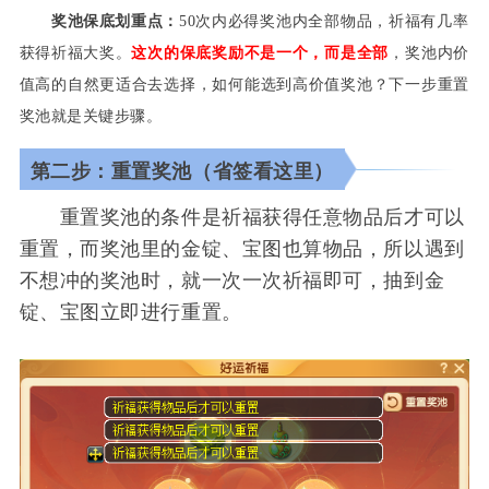
奖池保底划重点：
50次内必得奖池内全部物品，祈福有几率
获得祈福大奖。
这次的保底奖励不是一个，而是全部
，奖池内价
值高的自然更适合去选择，如何能选到高价值奖池？下一步重置
奖池就是关键步骤。
第二步：重置奖池（省签看这里）
重置奖池的条件是祈福获得任意物品后才可以
重置，而奖池里的金锭、宝图也算物品，所以遇到
不想冲的奖池时，就一次一次祈福即可，抽到金
锭、宝图立即进行重置。