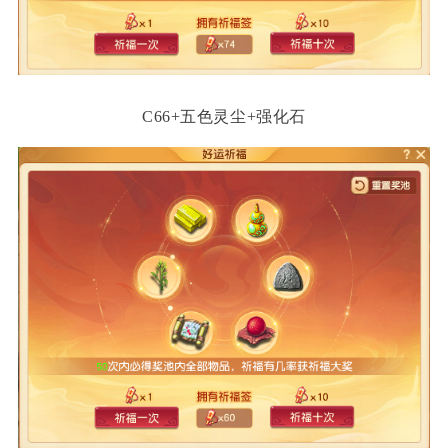
C66+五色灵尘+强化石