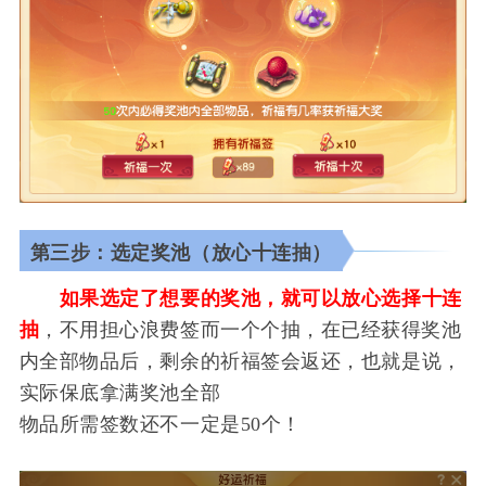
第三步：选定奖池（放心十连抽）
如果选定了想要的奖池，就可以放心选择十连
抽
，不用担心浪费签而一个个抽，在已经获得奖池
内全部物品后，剩余的祈福签会返还，也就是说，
实际保底拿满奖池全部
物品所需签数还不一定是50个！