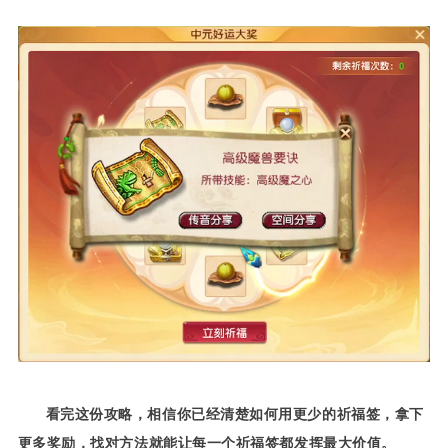
看完这份攻略，相信你已经清楚如何用更少的祈福签，拿下
更多奖励，找对方法就能让每一个祈福签都发挥最大价值。