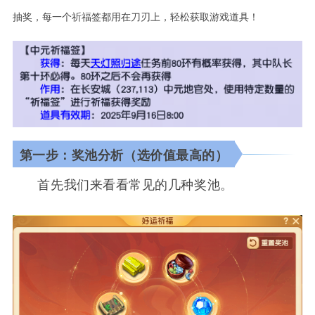
抽奖
，每一个祈福签都用在刀刃上，
轻松
获取游戏
道具！
第一步：奖池分析（选价值最高的）
首先我们来看看常见的几种奖池。