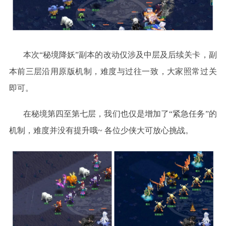
本次“秘境降妖”副本的改动仅涉及中层及后续关卡，副
本前三层沿用原版机制，
难度与过往一致
，
大家照常过关
即可
。
在秘境第四至第七层，我们也仅是增加了“紧急任务”的
机制，
难度并没有提升哦
~ 各位少侠大可放心挑战。