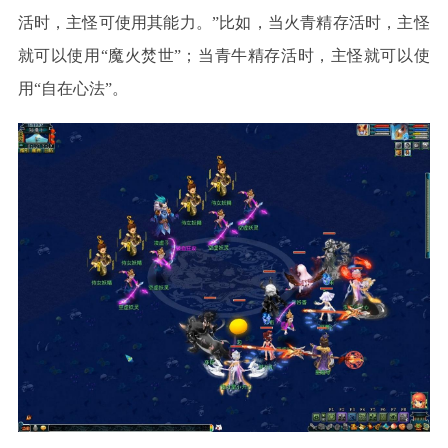
活时，主怪可使用其能力。”比如，当火青精存活时，主怪
就可以使用“魔火焚世”；当青牛精存活时，主怪就可以使
用“自在心法”。