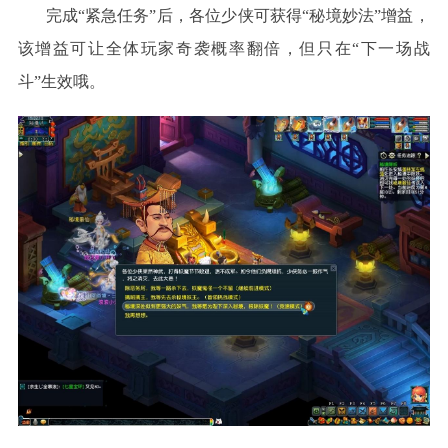
完成
“紧急任务”后，各位少侠可获得“秘境妙法”增益，
该增益可让全体玩家奇袭概率翻倍，但只在“下一场战
斗”生效哦。