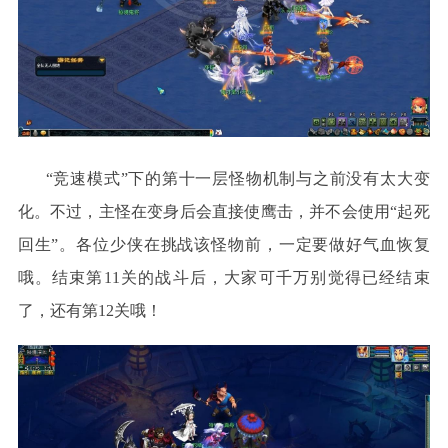
“竞速模式”下的第十一层怪物机制与之前没有太大变
化。不过，主怪在变身后会直接使鹰击，并不会使用“起死
回生”。各位少侠在挑战该怪物前，一定要做好气血恢复
哦。结束第11关的战斗后，大家可千万别觉得已经结束
了，还有第12关哦！