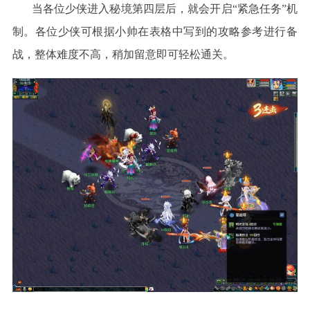
当各位少侠进入秘境第四层后，就会开启
“紧急任务”机
制。各位少侠可根据小帅在表格中写到的攻略参考进行备
战，整体难度不高，稍加留意即可轻松通关。