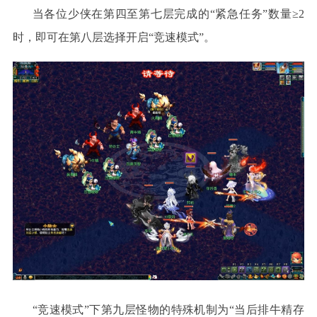
当各位少侠在第四至第七层完成的
“紧急任务”数量≥2
时，即可在第八层选择开启“竞速模式”。
“竞速模式”下第九层怪物的特殊机制为“当后排牛精存