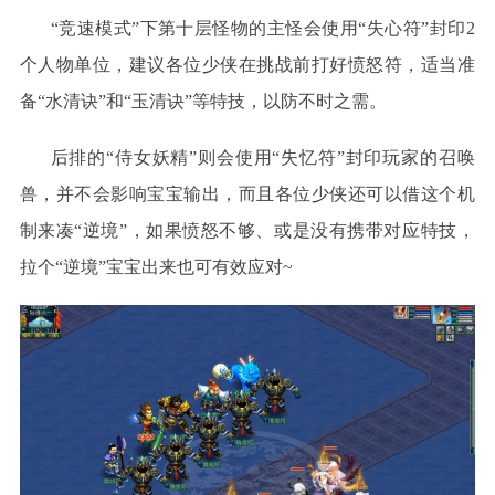
“竞速模式”下第十层怪物的主怪会使用“失心符”封印2
个人物单位，建议各位少侠在挑战前打好愤怒符，适当准
备“水清诀”和“玉清诀”等特技，以防不时之需。
后排的“侍女妖精”则会使用“失忆符”封印玩家的召唤
兽，并不会影响宝宝输出，而且各位少侠还可以借这个机
制来凑“逆境”，如果愤怒不够、或是没有携带对应特技，
拉个“逆境”宝宝出来也可有效应对~