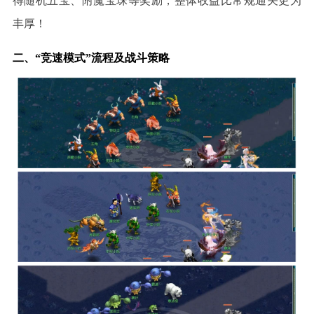
得随机五宝、附魔宝珠等奖励，整体收益比常规通关更为
丰厚！
二、
“竞速模式”流程及战斗策略