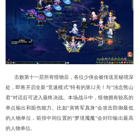
击败第十一层所有怪物后，各位少侠会被传送至秘境深
处，即将开启全新
“竞速模式”特有的第12关！与“浊念熊山
君”对话后可进入最终决战。本场战斗中，怪物拥有较高的
单点输出和面伤能力。比如“寅将军真身”会攻击防御最低
的人物单位，前排中间位置的“梦境魇魔”会封印输出最高
的人物单位。