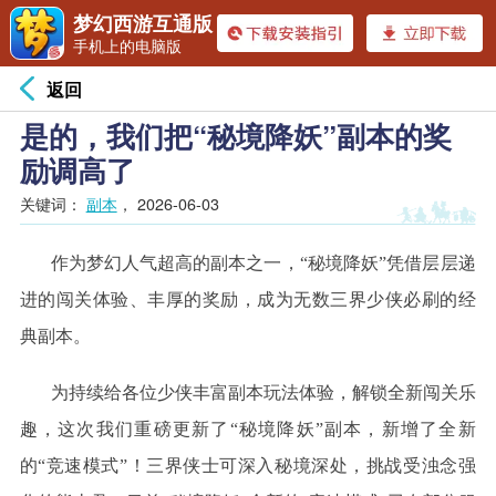
梦幻西游互通版
手机上的电脑版
返回
是的，我们把“秘境降妖”副本的奖
励调高了
关键词：
副本
，
2026-06-03
作为梦幻人气超高的副本之一，
“秘境降妖”凭借层层递
进的闯关体验、丰厚的奖励，成为无数三界少侠必刷的经
典副本。
为持续给各位少侠丰富副本玩法体验，解锁全新闯关乐
趣，这次我们重磅更新了
“秘境降妖”副本，新增了全新
的“竞速模式”！三界侠士可深入秘境深处，挑战受浊念强