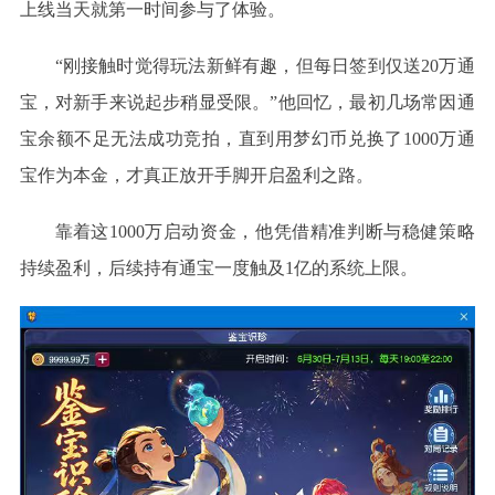
上线当天就第一时间参与了体验。
“刚接触时觉得玩法新鲜有趣，但每日签到仅送20万通
宝，对新手来说起步稍显受限。”他回忆，最初几场常因通
宝余额不足无法成功竞拍，直到用梦幻币兑换了1000万通
宝作为本金，才真正放开手脚开启盈利之路。
靠着这
1000万启动资金，他凭借精准判断与稳健策略
持续盈利，后续持有通宝一度触及1亿的系统上限。