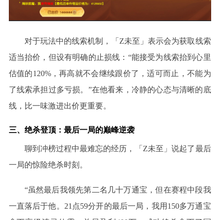
对于玩法中的线索机制，「
Z未至」表示会为获取线索
适当抬价，但设有明确的止损线：“能接受为线索抬到心里
估值的120%，再高就不会继续跟价了，适可而止，不能为
了线索承担过多亏损。”在他看来，冷静的心态与清晰的底
线，比一味激进出价更重要。
三、绝杀登顶：最后一局的巅峰逆袭
聊到冲榜过程中最难忘的经历，「
Z未至」说起了最后
一局的惊险绝杀时刻。
“虽然最后我领先第二名几十万通宝，但在赛程中段我
一直落后于他。21点59分开的最后一局，我用150多万通宝