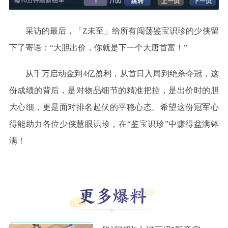
采访的最后，「
Z未至」给所有闯荡鉴宝识珍的少侠留
下了寄语：“大胆出价，你就是下一个大唐首富！”
从千万启动金到
4亿盈利，从首日入局到绝杀夺冠，这
份成绩的背后，是对物品细节的精准把控，是出价时的胆
大心细，更是面对排名起伏的平稳心态。希望这份冠军心
得能助力各位少侠慧眼识珍，在
“
鉴宝识珍
”
中赚得盆满钵
满！