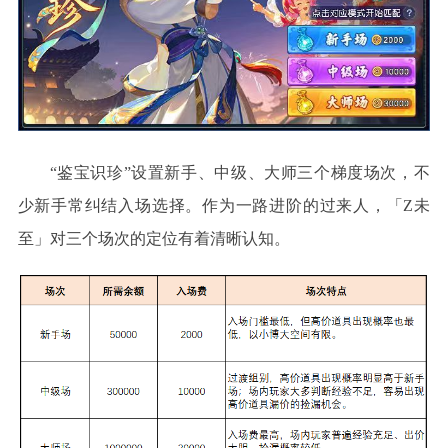
“
鉴宝识珍
”
设置新手、中级、大师三个梯度场次，不
少新手常纠结入场选择。作为一路进阶的过来人，
「
Z未
至」
对三个场次的定位有着清晰认知。