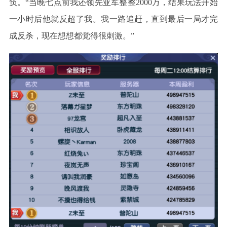
负。
“当晚七点前我还领先亚军整整2000万，结果玩法开始
一小时后他就反超了我。我一路追赶，直到最后一局才完
成反杀，现在想想都觉得很刺激。”