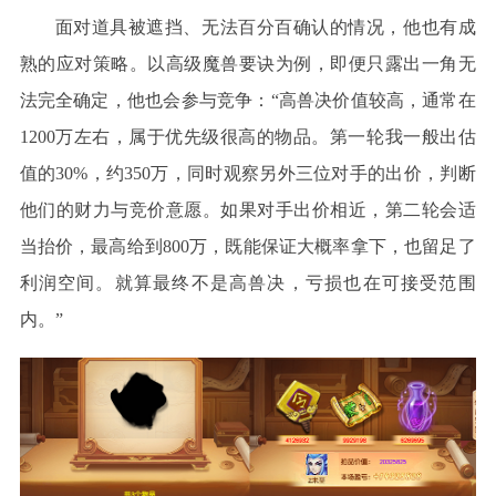
面对道具被遮挡、无法百分百确认的情况，他也有成
熟的应对策略。以高级魔兽要诀为例，即便只露出一角无
法完全确定，他也会参与竞争：
“高兽决价值较高，通常在
1200万左右，属于优先级很高的物品。第一轮我一般出估
值的30%，约350万，同时观察另外三位对手的出价，判断
他们的财力与竞价意愿。如果对手出价相近，第二轮会适
当抬价，最高给到800万，既能保证大概率拿下，也留足了
利润空间。就算最终不是高兽决，亏损也在可接受范围
内。”