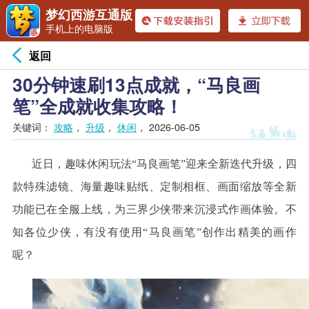
梦幻西游互通版
手机上的电脑版
返回
30分钟速刷13点成就，“马良画
笔”全成就收集攻略！
关键词：
攻略
，
升级
，
休闲
，
2026-06-05
近日，趣味休闲玩法“马良画笔”迎来全新迭代升级，四
款特殊滤镜、海量趣味贴纸、定制相框、画面缩放等全新
功能已在全服上线，为三界少侠带来沉浸式作画体验。不
知各位少侠，有没有使用“马良画笔”创作出精美的画作
呢？