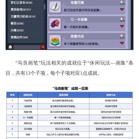
“
马良画笔
”
玩法相关的成就位于
“休闲玩法—画集”条
目，共有13个子项，每个子项对应1点成就。