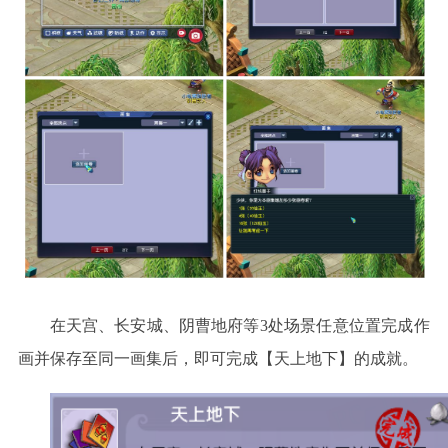
在天宫、长安城、阴曹地府等
3处场景任意位置完成作
画并保存至同一画集后，即可完成【天上地下】的成就。