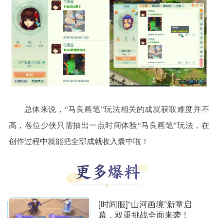
总体来说，
“马良画笔”玩法相关的成就获取难度并不
高，各位少侠只需抽出一点时间体验“马良画笔”玩法，在
创作过程中就能把全部成就收入囊中啦！
[时间服]“山河画境”新章启
幕，双重挑战全面来袭！