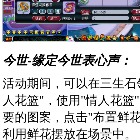
今世-缘定今世表心声：
活动期间，可以在三生石
人花篮"，使用"情人花篮
要的图案，点击"布置鲜
利用鲜花摆放在场景中。