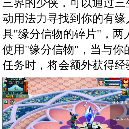
三界的少侠，可以通过三
动用法力寻找到你的有缘
具"缘分信物的碎片"，两
使用"缘分信物"，当与
任务时，将会额外获得经