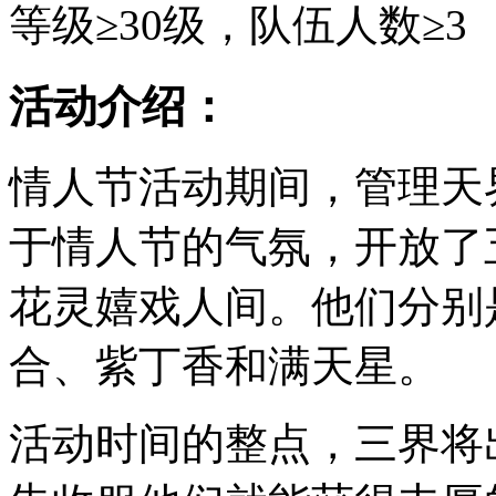
等级≥30级，队伍人数≥3
活动介绍：
情人节活动期间，管理天
于情人节的气氛，开放了
花灵嬉戏人间。他们分别
合、紫丁香和满天星。
活动时间的整点，三界将