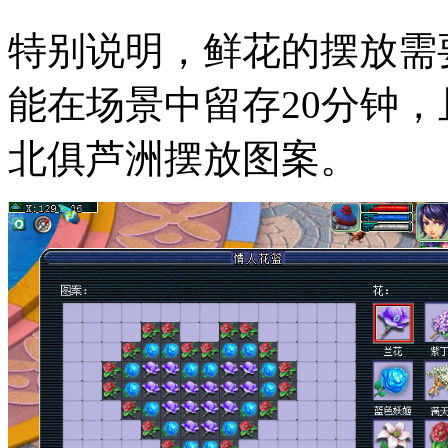
特别说明，鲜花的摆放需
能在场景中留存20分钟
北俱芦洲摆放图案。