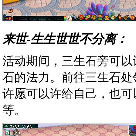
来世-生生世世不分离：
活动期间，三生石旁可以
石的法力。前往三生石处
许愿可以许给自己，也可
等。