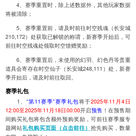
4、赛季重置时，除上述数据外，其他玩家数据
将被清除；
5、赛季重置前，请及时前往时空残魂（长安城
210,172）处获取已解锁的称谓，新赛季开始后，可
前往时空残魂处领取时空馈赠奖励；
6、赛季重置后，未使用的幻羽、幻色丹等贵重
道具会寄存在时空仙子（长安城248,111）处，新赛
季开始后，请及时前往取回。
赛季礼包
1、
“第11赛季”赛季礼包
将于
2025年11月4日
12:00至2025年11月18日00:00
开启
预售
！在预售期
间购买礼包将包含额外预购奖励，可前往赛季服专
题网站
抢先购买，数量
礼包购买页面（点击前往）