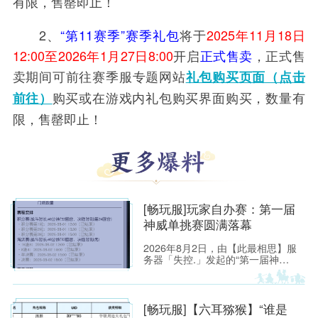
有限，售罄即止！
2、
“第11赛季”赛季礼包
将于
2025年11月18日
12:00至2026年1月27日8:00
开启
正式售卖
，正式售
卖期间可前往赛季服专题网站
礼包购买页面（点击
购买或在游戏内礼包购买界面购买，数量有
前往）
限，售罄即止！
[畅玩服]玩家自办赛：第一届
神威单挑赛圆满落幕
2026年8月2日，由【此最相思】服
务器「失控.」发起的“第一届神威
单挑赛”圆满落幕。
[畅玩服]【六耳猕猴】“谁是