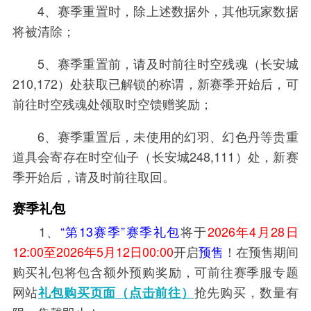
4、赛季重置时，除上述数据外，其他玩家数据
将被清除；
5、赛季重置前，请及时前往时空残魂（长安城
210,172）处获取已解锁的称谓，新赛季开始后，可
前往时空残魂处领取时空馈赠奖励；
6、赛季重置后，未使用的幻羽、幻色丹等贵重
道具会寄存在时空仙子（长安城248,111）处，新赛
季开始后，请及时前往取回。
赛季礼包
1、
“第13赛季”赛季礼包
将于
2026年4月28日
12:00至2026年5月12日00:00
开启
预售
！在预售期间
购买礼包将包含额外预购奖励，可前往赛季服专题
网站
抢先购买，数量有
礼包购买页面（点击前往）