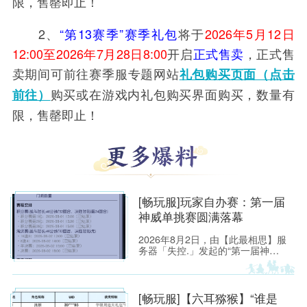
限，售罄即止！
2、
“第13赛季”赛季礼包
将于
2026年5月12日
12:00至2026年7月28日8:00
开启
正式售卖
，正式售
卖期间可前往赛季服专题网站
礼包购买页面（点击
购买或在游戏内礼包购买界面购买，数量有
前往）
限，售罄即止！
[畅玩服]玩家自办赛：第一届
神威单挑赛圆满落幕
2026年8月2日，由【此最相思】服
务器「失控.」发起的“第一届神威
单挑赛”圆满落幕。
[畅玩服]【六耳猕猴】“谁是