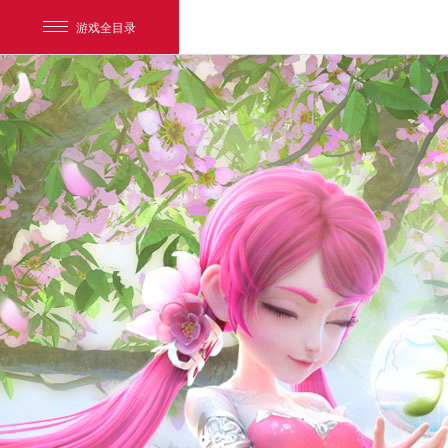
游戏全目录
网易游戏
游戏爱好者
我的足迹：
梦幻西游电脑版