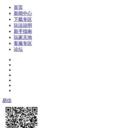
首页
新闻中心
下载专区
玩法说明
新手指南
玩家天地
客服专区
论坛
易信