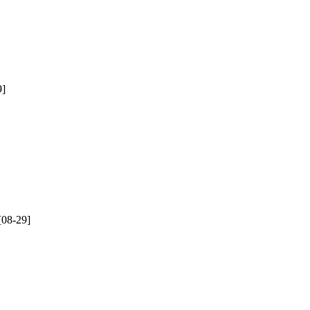
9]
[08-29]