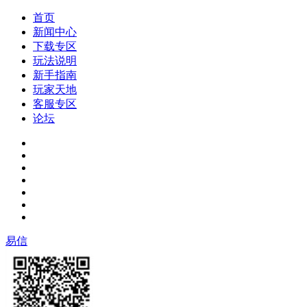
首页
新闻中心
下载专区
玩法说明
新手指南
玩家天地
客服专区
论坛
易信