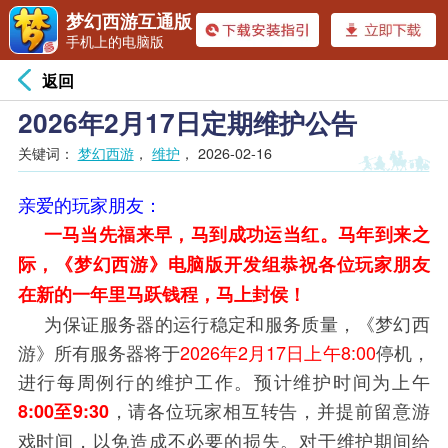
梦幻西游互通版
手机上的电脑版
返回
2026年2月17日定期维护公告
关键词：
梦幻西游
，
维护
，
2026-02-16
亲爱的玩家朋友：
一马当先福来早，马到成功运当红。马年到来之
际，《梦幻西游》电脑版开发组恭祝各位玩家朋友
在新的一年里马跃钱程，马上封侯！
为保证服务器的运行稳定和服务质量，《梦幻西
游》所有服务器将于
2026年2月17日上午8:00
停机，
进行每周例行的维护工作。预计维护时间为上午
，请各位玩家相互转告，并提前留意游
8:00至9:30
戏时间，以免造成不必要的损失。对于维护期间给