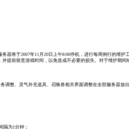
服务器将于
2007年11月20日上午8:00
停机，进行每周例行的维护
，并提前留意游戏时间，以免造成不必要的损失。对于维护期间
炼任务调整、灵气补充道具、召唤兽相关界面调整在全部服务器放
间隔为
1
分钟
；