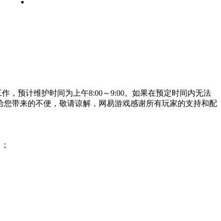
微博
工作，预计维护时间为上午
8:00～9:00
。如果在预定时间内无法
给您带来的不便，敬请谅解，网易游戏感谢所有玩家的支持和配
出；