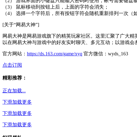
（2） 游戏界面的小键盘只能输入密码时使用，帐号需要键盘
（3） 鼠标移动到按钮上后，上面的字符会消失；
（4） 选择一个字符后，所有按钮字符会随机重新排列一次（
[关于“网易大神”]
网易大神是网易游戏旗下的精英玩家社区。这里汇聚了广大精
以在网易大神与游戏中的好友实时聊天、多元互动；以游戏会
官方网站：
https://ds.163.com/game/xyq
官方微信：wyds_163
点击订阅
精彩推荐：
正在加载...
下滑加载更多
下滑加载更多
下滑加载更多