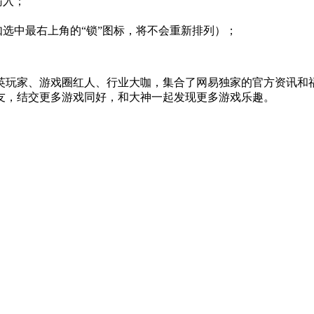
输入；
如选中最右上角的“锁”图标，将不会重新排列）；
英玩家、游戏圈红人、行业大咖，集合了网易独家的官方资讯和
友，结交更多游戏同好，和大神一起发现更多游戏乐趣。