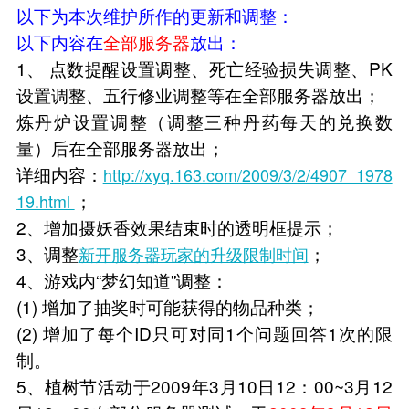
以下为本次维护所作的更新和调整：
以下内容在
全部服务器
放出：
1、 点数提醒设置调整、死亡经验损失调整、PK
设置调整、五行修业调整等在全部服务器放出；
炼丹炉设置调整（调整三种丹药每天的兑换数
量）后在全部服务器放出；
详细内容：
http://xyq.163.com/2009/3/2/4907_1978
；
19.html
2、增加摄妖香效果结束时的透明框提示；
3、调整
；
新开服务器玩家的升级限制时间
4、游戏内“梦幻知道”调整：
(1) 增加了抽奖时可能获得的物品种类；
(2) 增加了每个ID只可对同1个问题回答1次的限
制。
5、植树节活动于2009年3月10日12：00~3月12