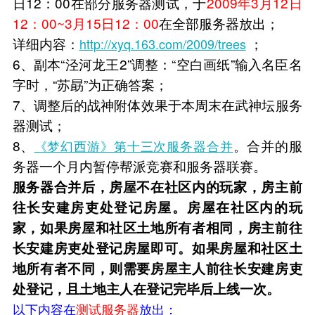
日12：00在部分服务器测试，于
2009年3月12日
12：00~3月15日12：00
在全部服务器放出；
详细内容：
；
http://xyq.163.com/2009/trees
6、副本“泾河龙王2”调整：“空白画纸”输入名臣名
字时，“苏勗”为正确答案；
7、调整后的战神附体效果于本周末在武神坛服务
器测试；
8、
。合并的服
《梦幻西游》第十三次服务器合并
务器一个月内暂停帮派竞赛和服务器联赛。
服务器合并后，房屋不在社区内的玩家，房主前
往长安建房吏处登记房屋。房屋在社区内的玩
家，如果房屋和社区土地所有者相同，房主前往
长安建房吏处登记房屋即可。如果房屋和社区土
地所有者不同，则需要房屋主人前往长安建房吏
处登记，且土地主人在登记完毕后上线一次。
以下内容在
测试服务器
放出：