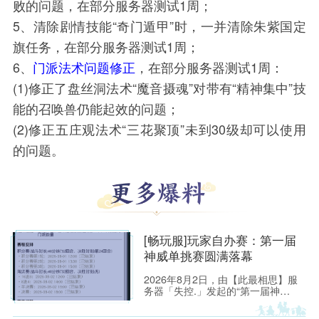
败的问题，在部分服务器测试1周；
5、清除剧情技能“奇门遁甲”时，一并清除朱紫国定
旗任务，在部分服务器测试1周；
6、
门派法术问题修正
，在部分服务器测试1周：
(1)修正了盘丝洞法术“魔音摄魂”对带有“精神集中”技
能的召唤兽仍能起效的问题；
(2)修正五庄观法术“三花聚顶”未到30级却可以使用
的问题。
[畅玩服]玩家自办赛：第一届
神威单挑赛圆满落幕
2026年8月2日，由【此最相思】服
务器「失控.」发起的“第一届神威
单挑赛”圆满落幕。