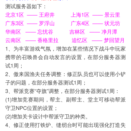
测试服务器如下：
北京1区 —— 王府井 上海1区 —— 景云里
广东3区 —— 罗浮山 广东4区 —— 状元坊
华南区 —— 忘忧谷 吉林区 —— 净月潭
云南区 —— 香格里拉 追忆区 —— 梦回望月
1、为丰富游戏气氛，增加在某些情况下战斗中玩家
携带的召唤兽会自动发言的设置，在部分服务器测
试1周；
2、傲来国渔夫任务调整：修正队员也可以使用小铲
子的问题，在部分服务器测试1周；
3、帮派竞赛“夺旗”调整，在部分服务器测试1周：
(1)增加竞赛期间，帮主、副帮主、堂主可移动帮派
守卫NPC位置的设置；
(2)增加关卡设计中帮派守卫的种类。
4、修正使用打铁炉、缝纫台时可能出现强化打造失