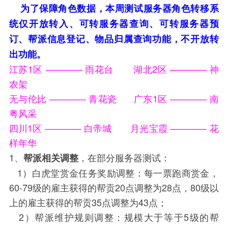
为了保障角色数据，本周测试服务器角色转移系
统仅开放转入、可转服务器查询、可转服务器预
订、帮派信息登记、物品归属查询功能，不开放转
出功能。
江苏1区 ———— 雨花台 湖北2区 ———— 神
农架
无与伦比 ———— 青花瓷 广东1区 ———— 南
粤风采
四川1区 ———— 白帝城 月光宝霞 ———— 花
样年华
1、
，在部分服务器测试：
帮派相关调整
1）白虎堂赏金任务奖励调整：每一票跑商赏金，
60-79级的雇主获得的帮贡20点调整为28点，80级以
上的雇主获得的帮贡35点调整为43点；
2）帮派维护规则调整：规模大于等于5级的帮