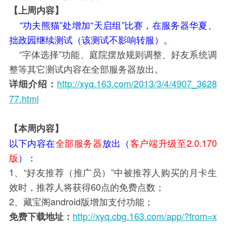
【上周内容】
“功夫熊猫”处增加“天启组”比赛，在服务器华夏、
拙政园继续测试（该测试不影响转服）。
“字体选择”功能、庭院摆放规则调整、好友系统调
整等其它测试内容在全部服务器放出。
http://xyq.163.com/2013/3/4/4907_3628
详细介绍：
77.html
【本周内容】
以下内容在
全部服务器
放出（
客户端升级至2.0.170
版
）：
1、“好友推荐（推广员）”中被推荐人购买的月卡生
效时，推荐人将获得60点的免费点数；
2、藏宝阁android版增加支付功能；
http://xyq.cbg.163.com/app/?from=x
免费下载地址：