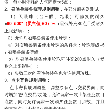
派，每小时消耗的人气固定为5点；
2、
在部分服务器测试：
召唤兽装备修理规则调整，
1）天眼珠（含三眼、九眼）可修复的耐久
=
（最低补充80点且受耐久
80+500*（灵气值-60）%
上限影响）；
2）允许对召唤兽装备使用珍珠：
a）对召唤兽装备使用珍珠的条件为：珍珠等级+5
≥ 召唤兽装备等级；
b）对召唤兽装备使用珍珠可补充200点耐久（受
耐久上限影响）；
c）失败三次的召唤兽装备也允许使用珍珠。
3、
点卡寄售规则调整：
点卡寄售规则调整：调整原有点卡交易界面，同
时增加“散点交易”功能，允许玩家一次上架任意数目
点数，同时允许玩家一次购买任意数目点数。并且
寄售散点可以获得双倍售卡积分。