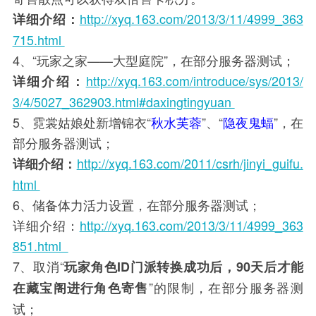
http://xyq.163.com/2013/3/11/4999_363
详细介绍：
715.html
4、“玩家之家——大型庭院”，在部分服务器测试；
http://xyq.163.com/introduce/sys/2013/
详细介绍：
3/4/5027_362903.html#daxingtingyuan
5、霓裳姑娘处新增锦衣“
秋水芙蓉
”、“
隐夜鬼蝠
”，在
部分服务器测试；
http://xyq.163.com/2011/csrh/jinyi_guifu.
详细介绍：
html
6、储备体力活力设置，在部分服务器测试；
详细介绍：
http://xyq.163.com/2013/3/11/4999_363
851.html
7、取消“
玩家角色ID门派转换成功后，90天后才能
”的限制，在部分服务器测
在藏宝阁进行角色寄售
试；