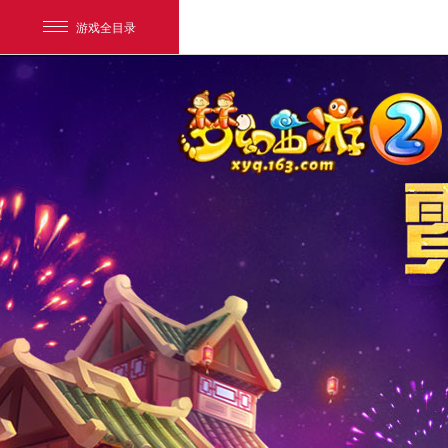
游戏全目录
网易游戏
游戏爱好者
我的足迹：
梦幻西游电脑版