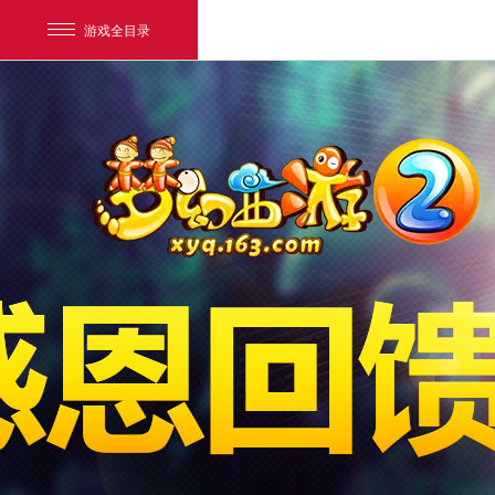
游戏全目录
网易游戏
游戏爱好者
我的足迹：
梦幻西游电脑版