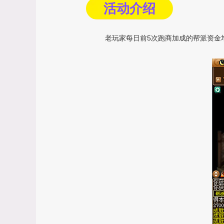
活动介绍
老玩家每日前5次跑商加成的帮派资金增