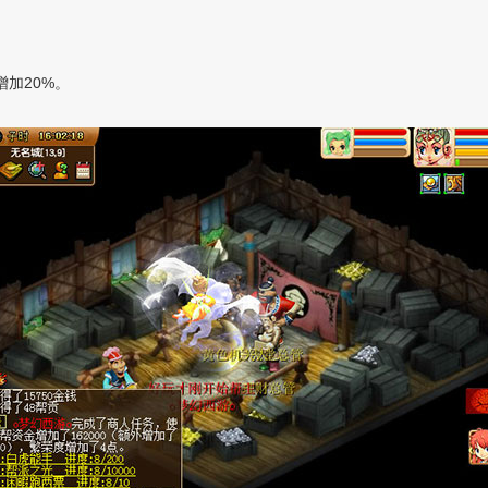
加20%。