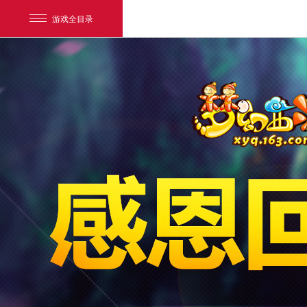
游戏全目录
网易游戏
游戏爱好者
我的足迹：
梦幻西游电脑版