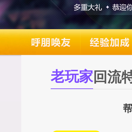
老玩家
回流