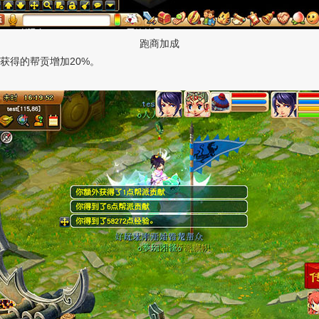
跑商加成
获得的帮贡增加20%。