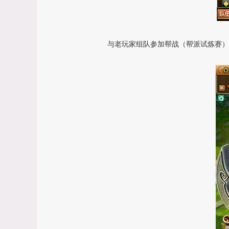
与老玩家组队参加帮战（帮派试炼赛）