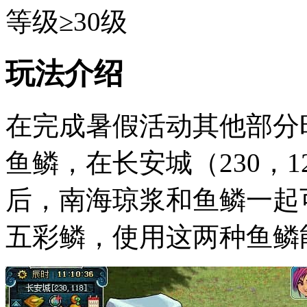
等级≥30级
玩法介绍
在完成暑假活动其他部分
鱼鳞，在长安城（230，
后，南海琼浆和鱼鳞一起
五彩鳞，使用这两种鱼鳞