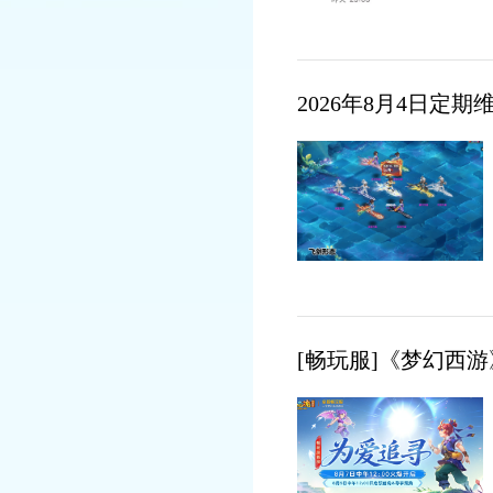
2026年8月4日定
[畅玩服]《梦幻西