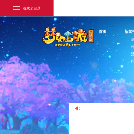
游戏全目录
首页
新闻
网易游戏
游戏爱好者
我的足迹：
梦幻西游电脑版