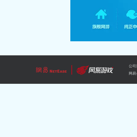
公司
网易公