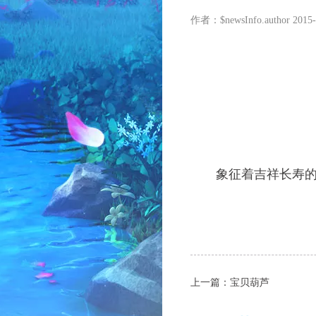
作者：$newsInfo.author
2015-
象征着吉祥长寿的小
上一篇：
宝贝葫芦