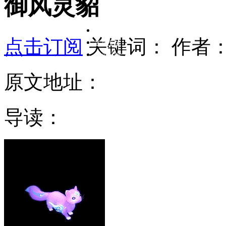
御风灵貂
在线客服
点击订阅
关键词：
作者
客服专区
意见反馈
原文地址：
导读：