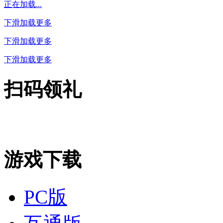
正在加载...
下滑加载更多
下滑加载更多
下滑加载更多
扫码领礼
游戏下载
PC版