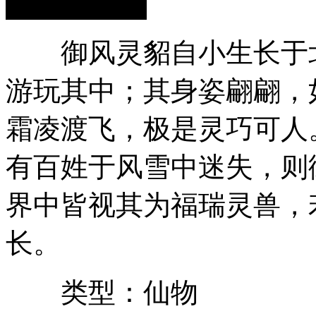
御风灵貂自小生长于北
游玩其中；其身姿翩翩，
霜凌渡飞，极是灵巧可人
有百姓于风雪中迷失，则
界中皆视其为福瑞灵兽，
长。
类型：仙物