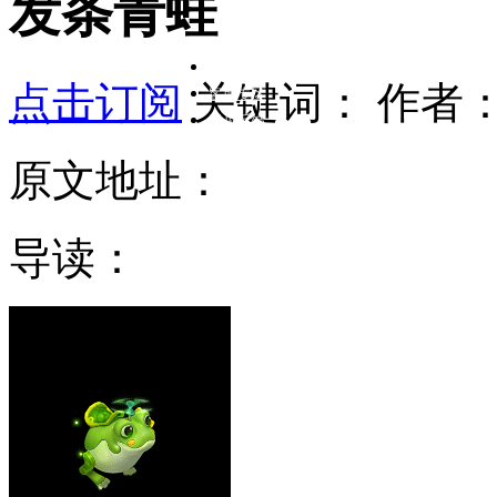
发条青蛙
在线客服
点击订阅
关键词：
作者
客服专区
意见反馈
原文地址：
导读：