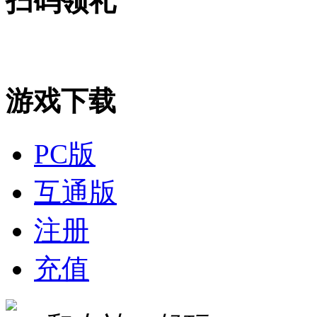
扫码领礼
游戏下载
PC版
互通版
注册
充值