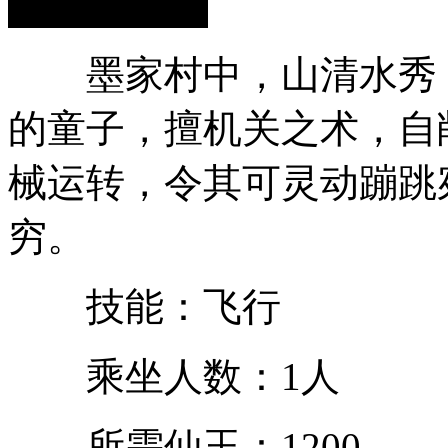
墨家村中，山清水秀，
的童子，擅机关之术，自
械运转，令其可灵动蹦跳
穷。
技能：飞行
乘坐人数：1人
所需仙玉：1200